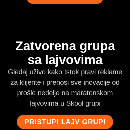
Zatvorena grupa
sa lajvovima
Gledaj uživo kako Istok pravi reklame
za klijente i prenosi sve inovacije od
prošle nedelje na maratonskom
lajvovima u Skool grupi
PRISTUPI LAJV GRUPI