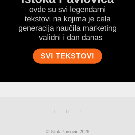
ovde su svi legendarni
tekstovi na kojima je cela
generacija naučila marketing
– validni i dan danas
SVI TEKSTOVI
© Istok Pavlović 2026