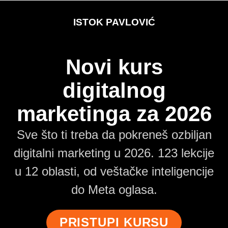
ISTOK PAVLOVIĆ
Novi kurs
digitalnog
marketinga za 2026
Sve što ti treba da pokreneš ozbiljan
digitalni marketing u 2026. 123 lekcije
u 12 oblasti, od veštačke inteligencije
do Meta oglasa.
PRISTUPI KURSU