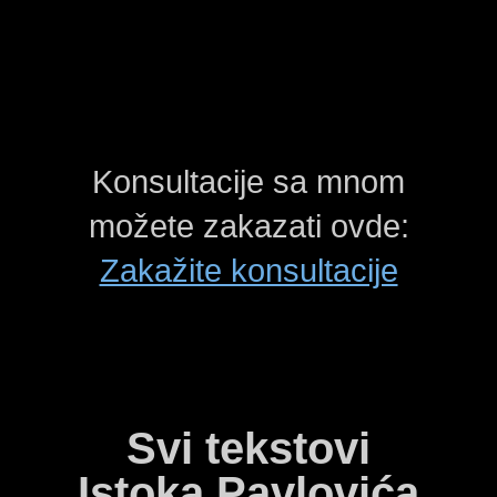
Konsultacije sa mnom
možete zakazati ovde:
Zakažite konsultacije
Svi tekstovi
Istoka Pavlovića