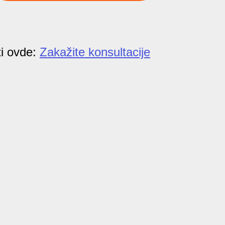
i ovde:
Zakažite konsultacije