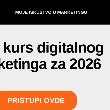
MOJE ISKUSTVO U MARKETINGU
 kurs digitalnog
etinga za 2026
PRISTUPI OVDE