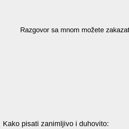
Razgovor sa mnom možete zakazat
Kako pisati zanimljivo i duhovito: