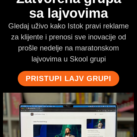
sa lajvovima
Gledaj uživo kako Istok pravi reklame
za klijente i prenosi sve inovacije od
prošle nedelje na maratonskom
lajvovima u Skool grupi
PRISTUPI LAJV GRUPI