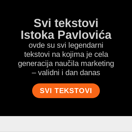
Svi tekstovi
Istoka Pavlovića
ovde su svi legendarni
tekstovi na kojima je cela
generacija naučila marketing
– validni i dan danas
SVI TEKSTOVI