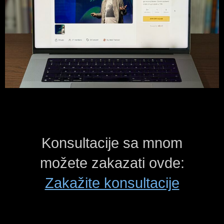
Konsultacije sa mnom
možete zakazati ovde:
Zakažite konsultacije