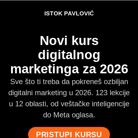
ISTOK PAVLOVIĆ
Novi kurs
digitalnog
marketinga za 2026
Sve što ti treba da pokreneš ozbiljan
digitalni marketing u 2026. 123 lekcije
u 12 oblasti, od veštačke inteligencije
do Meta oglasa.
PRISTUPI KURSU