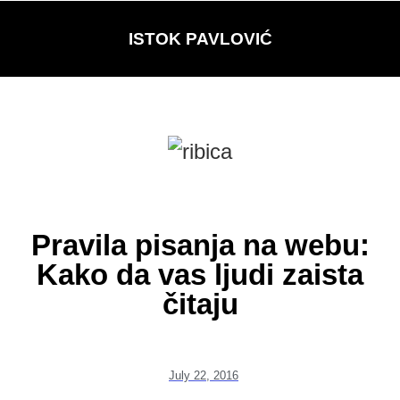
ISTOK PAVLOVIĆ
Pravila pisanja na webu:
Kako da vas ljudi zaista
čitaju
July 22, 2016