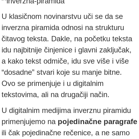
U klasičnom novinarstvu uči se da se
inverzna piramida odnosi na strukturu
čitavog teksta. Dakle, na početku teksta
idu najbitnije činjenice i glavni zaključak,
a kako tekst odmiče, idu sve više i više
“dosadne” stvari koje su manje bitne.
Ovo se primenjuje i u digitalnim
tekstovima, ali na drugačiji način.
U digitalnim medijima inverznu piramidu
primenjujemo na
pojedinačne paragrafe
ili čak pojedinačne rečenice, a ne samo