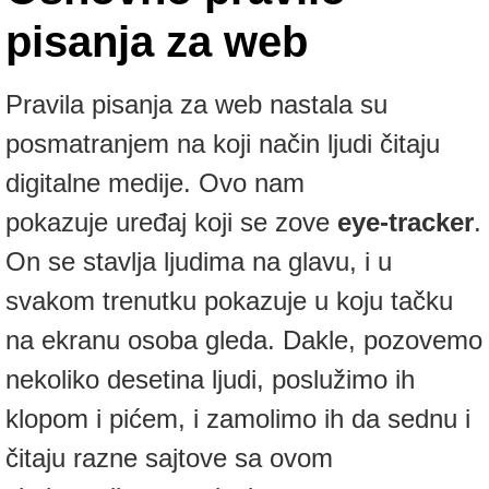
pisanja za web
Pravila pisanja za web nastala su
posmatranjem na koji način ljudi čitaju
digitalne medije. Ovo nam
pokazuje uređaj koji se zove
eye-tracker
.
On se stavlja ljudima na glavu, i u
svakom trenutku pokazuje u koju tačku
na ekranu osoba gleda. Dakle, pozovemo
nekoliko desetina ljudi, poslužimo ih
klopom i pićem, i zamolimo ih da sednu i
čitaju razne sajtove sa ovom