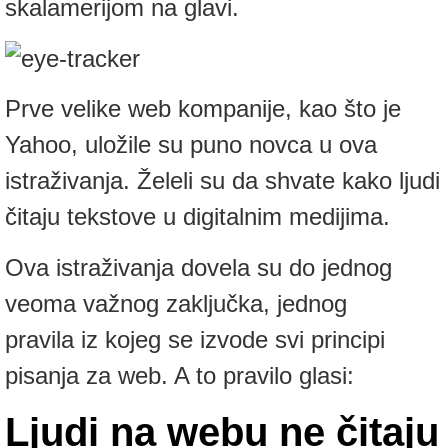
skalamerijom na glavi.
Prve velike web kompanije, kao što je
Yahoo, uložile su puno novca u ova
istraživanja. Želeli su da shvate kako ljudi
čitaju tekstove u digitalnim medijima.
Ova istraživanja dovela su do jednog
veoma važnog zaključka, jednog
pravila iz kojeg se izvode svi principi
pisanja za web. A to pravilo glasi:
Ljudi na webu ne čitaju