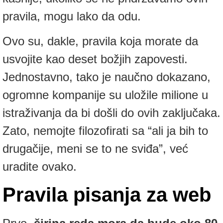
pravila, mogu lako da odu.
Ovo su, dakle, pravila koja morate da
usvojite kao deset božjih zapovesti.
Jednostavno, tako je naučno dokazano,
ogromne kompanije su uložile milione u
istraživanja da bi došli do ovih zaključaka.
Zato, nemojte filozofirati sa “ali ja bih to
drugačije, meni se to ne sviđa”, već
uradite ovako.
Pravila pisanja za web