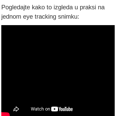
Pogledajte kako to izgleda u praksi na
jednom eye tracking snimku: