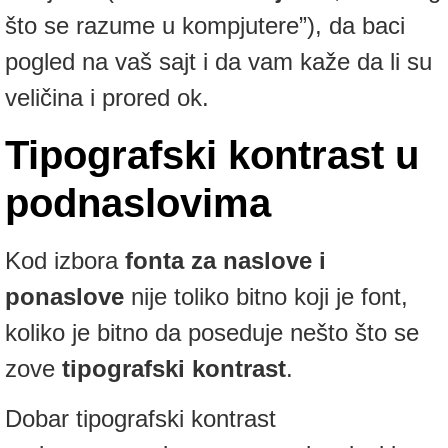
što se razume u kompjutere”), da baci
pogled na vaš sajt i da vam kaže da li su
veličina i prored ok.
Tipografski kontrast u
podnaslovima
Kod izbora
fonta za naslove i
ponaslove
nije toliko bitno koji je font,
koliko je bitno da poseduje nešto što se
zove
tipografski kontrast
.
Dobar tipografski kontrast