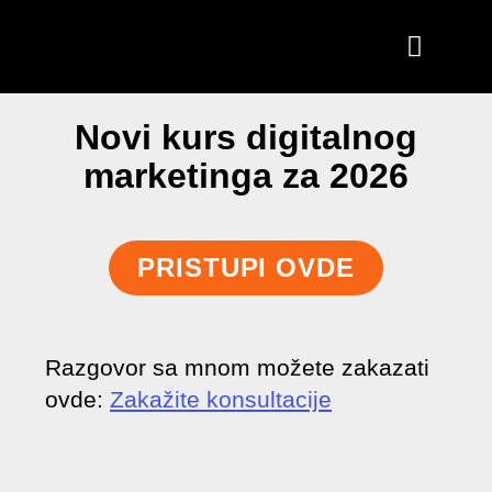
Novi kurs digitalnog
marketinga za 2026
PRISTUPI OVDE
Razgovor sa mnom možete zakazati
ovde:
Zakažite konsultacije