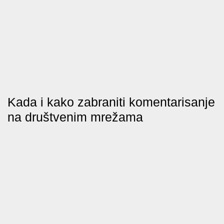
Kada i kako zabraniti komentarisanje
na društvenim mrežama