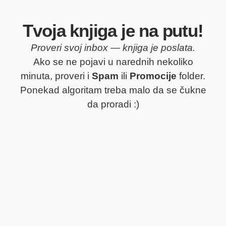
Tvoja knjiga je na putu!
Proveri svoj inbox — knjiga je poslata.
Ako se ne pojavi u narednih nekoliko
minuta, proveri i
Spam
ili
Promocije
folder.
Ponekad algoritam treba malo da se čukne
da proradi :)