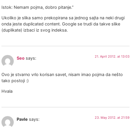
Istok: Nemam pojma, dobro pitanje.”
Ukoliko je slika samo prekopirana sa jednog sajta na neki drugi
onda jeste duplicated content. Google se trudi da takve slike
(duplikate) izbaci iz svog indeksa.
21. April 2012. at 13:03
Seo
says:
Ovo je stvarno vrlo korisan savet, nisam imao pojma da nešto
tako postoji :)
Hvala
23. May 2012. at 21:59
Pavle
says: