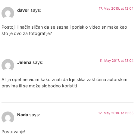
17. May 2015. at 12:04
davor
says:
Postoji li način sličan da se sazna i porjeklo video snimaka kao
što je ovo za fotografije?
11. May 2017. at 13:04
Jelena
says:
Ali ja opet ne vidim kako znati da li je slika zaštićena autorskim
pravima ili se može slobodno koristiti
12. May 2018. at 15:33
Nada
says:
Postovanje!