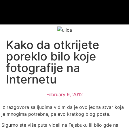
Kako da otkrijete
poreklo bilo koje
fotografije na
Internetu
February 9, 2012
Iz razgovora sa ljudima vidim da je ovo jedna stvar koja
je mnogima potrebna, pa evo kratkog blog posta.
Sigurno ste više puta videli na Fejsbuku ili bilo gde na