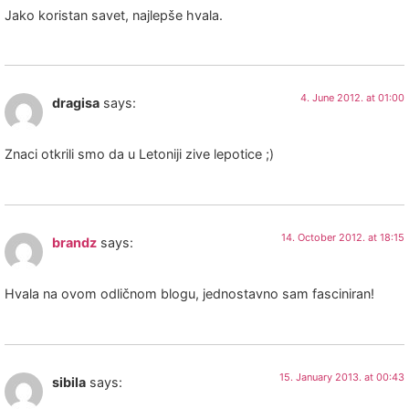
Jako koristan savet, najlepše hvala.
4. June 2012. at 01:00
dragisa
says:
Znaci otkrili smo da u Letoniji zive lepotice ;)
14. October 2012. at 18:15
brandz
says:
Hvala na ovom odličnom blogu, jednostavno sam fasciniran!
15. January 2013. at 00:43
sibila
says: