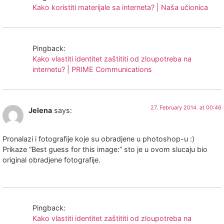
Kako koristiti materijale sa interneta? | Naša učionica
Pingback:
Kako vlastiti identitet zaštititi od zloupotreba na
internetu? | PRIME Communications
27. February 2014. at 00:46
Jelena
says:
Pronalazi i fotografije koje su obradjene u photoshop-u :)
Prikaze “Best guess for this image:” sto je u ovom slucaju bio
original obradjene fotografije.
Pingback:
Kako vlastiti identitet zaštititi od zloupotreba na